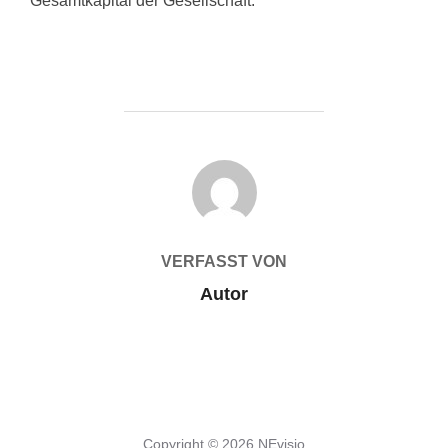
Gesamtkapital der Gesellschaft.
BEITRAGSAUTOR
VERFASST VON
Autor
Datenschutzerklärung
Copyright © 2026 NEvisio